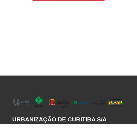
URBANIZAÇÃO DE CURITIBA S/A
Av. Pres. Affonso Camargo, 330