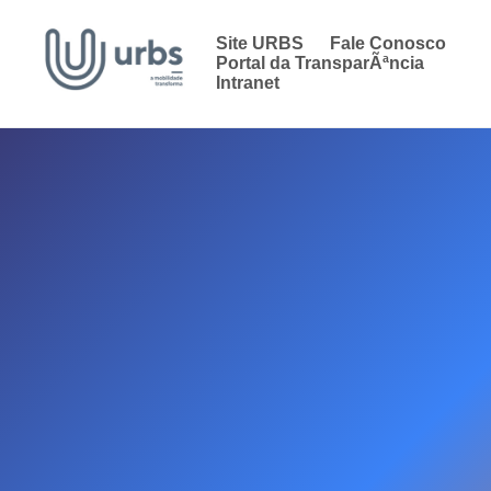
Site URBS
Fale Conosco
Portal da TransparÃªncia
Intranet