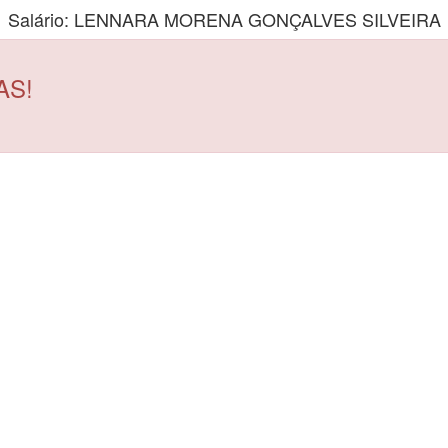
Salário: LENNARA MORENA GONÇALVES SILVEIRA
AS!