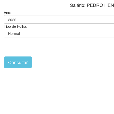
Salário: PEDRO H
Ano:
Tipo de Folha: