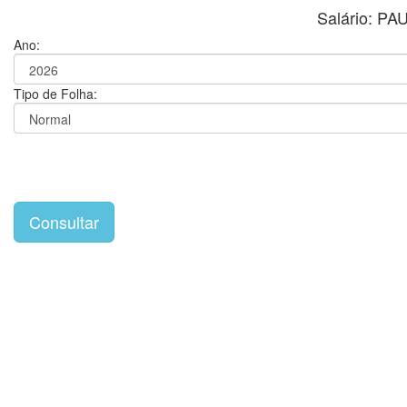
Salário: P
Ano:
Tipo de Folha: