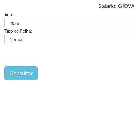
Salário: GI
Ano:
Tipo de Folha: