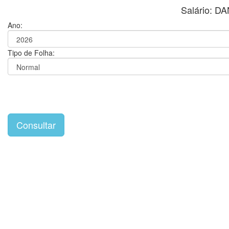
Salário: D
Ano:
Tipo de Folha: