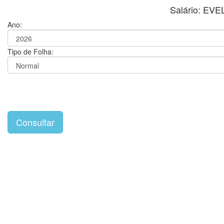
Salário: E
Ano:
Tipo de Folha: