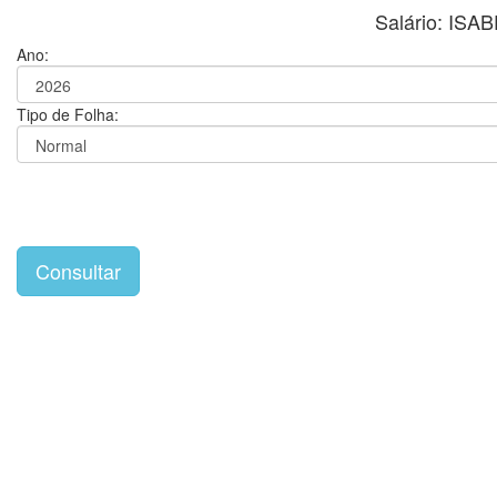
Salário: IS
Ano:
Tipo de Folha: