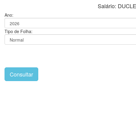
Salário: DUC
Ano:
Tipo de Folha: