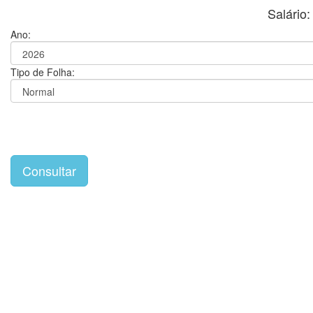
Salári
Ano:
Tipo de Folha: