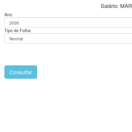
Salário: MA
Ano:
Tipo de Folha: