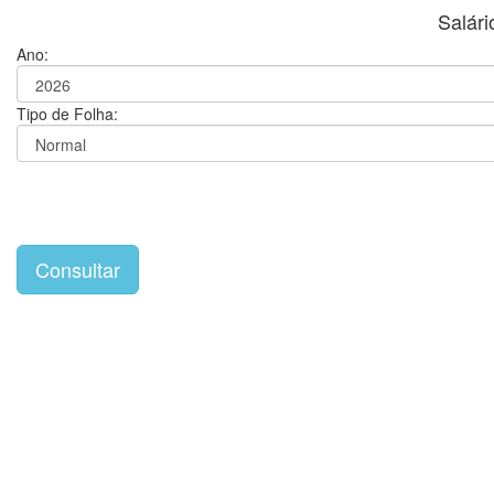
Salári
Ano:
Tipo de Folha: