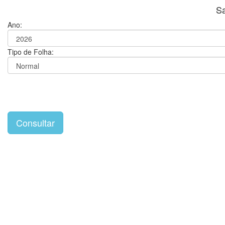
S
Ano:
Tipo de Folha: