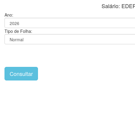
Salário: E
Ano:
Tipo de Folha: