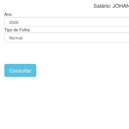
Salário: JOH
Ano:
Tipo de Folha: