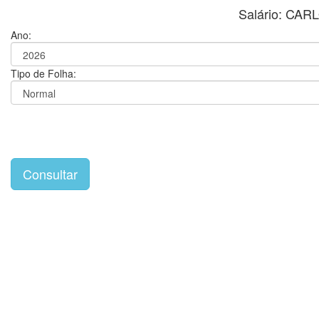
Salário: C
Ano:
Tipo de Folha: