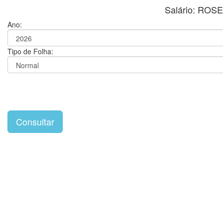
Salário: RO
Ano:
Tipo de Folha: