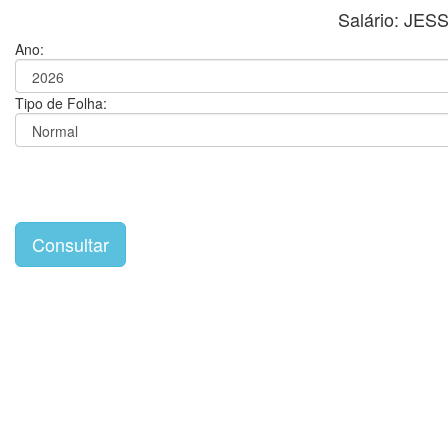
Salário: JE
Ano:
Tipo de Folha: