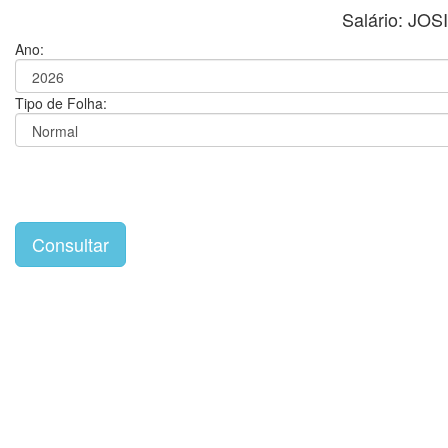
Salário: JO
Ano:
Tipo de Folha: