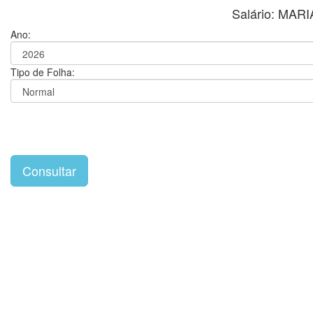
Salário: MA
Ano:
Tipo de Folha: