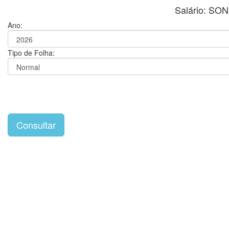
Salário: S
Ano:
Tipo de Folha: