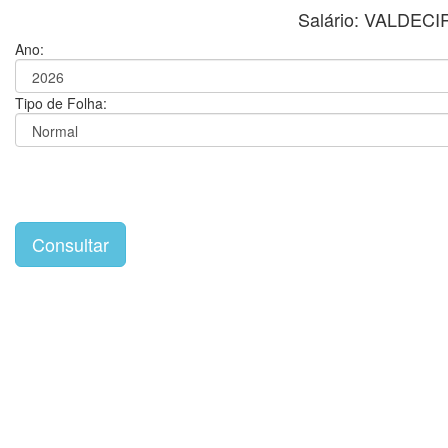
Salário: VALDE
Ano:
Tipo de Folha: