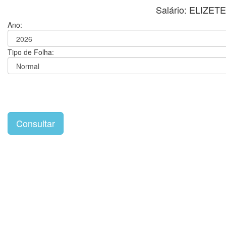
Salário: ELIZ
Ano:
Tipo de Folha: