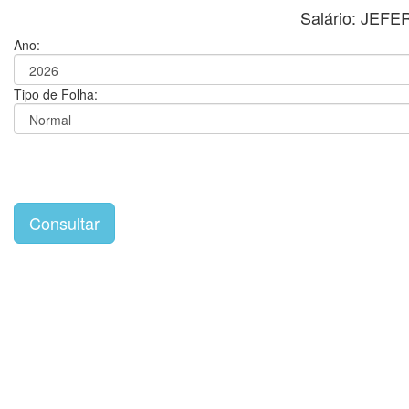
Salário: JE
Ano:
Tipo de Folha: