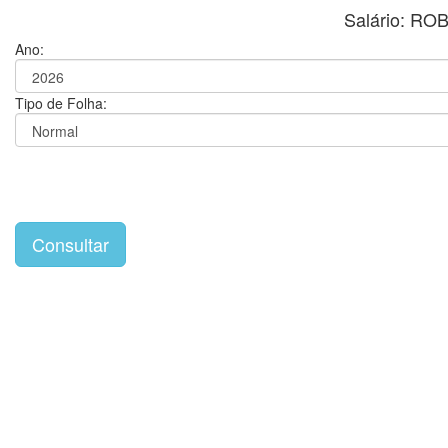
Salário: R
Ano:
Tipo de Folha: