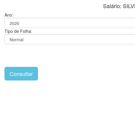
Salário: SI
Ano:
Tipo de Folha: