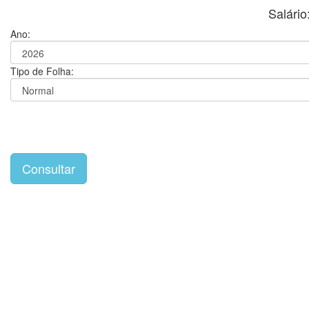
Salári
Ano:
Tipo de Folha: