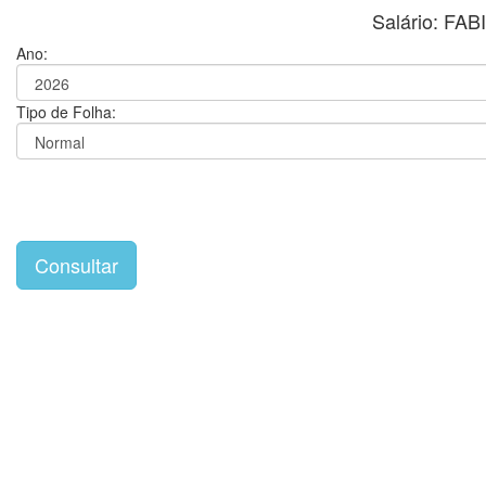
Salário: F
Ano:
Tipo de Folha: