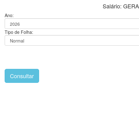
Salário: GE
Ano:
Tipo de Folha: