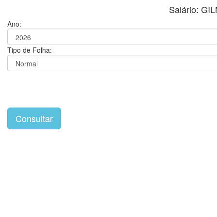
Salário: G
Ano:
Tipo de Folha: