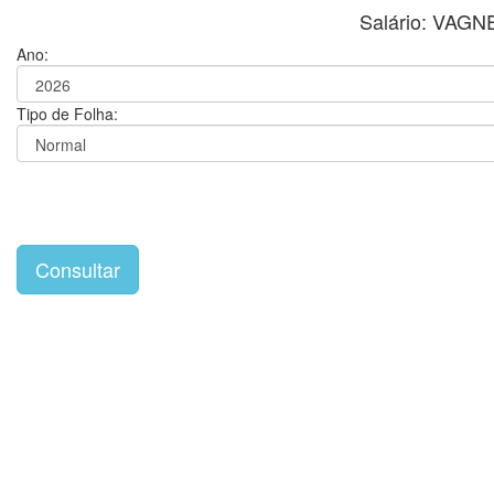
Salário: VA
Ano:
Tipo de Folha: