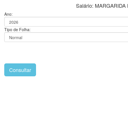
Salário: MARGARID
Ano:
Tipo de Folha: