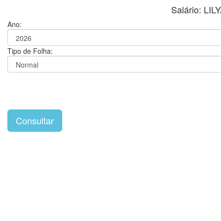
Salário: L
Ano:
Tipo de Folha: