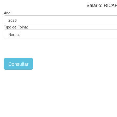
Salário: RI
Ano:
Tipo de Folha: