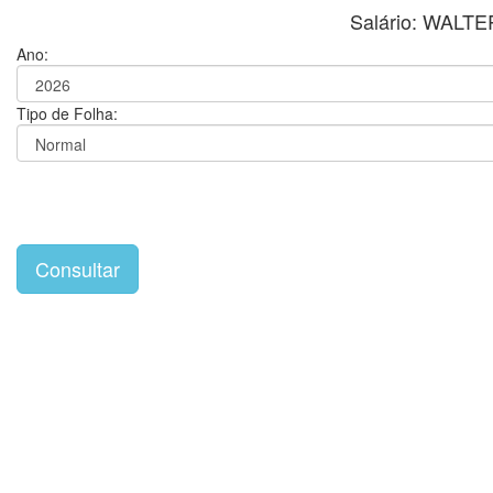
Salário: WALT
Ano:
Tipo de Folha: