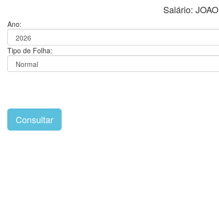
Salário: JO
Ano:
Tipo de Folha: