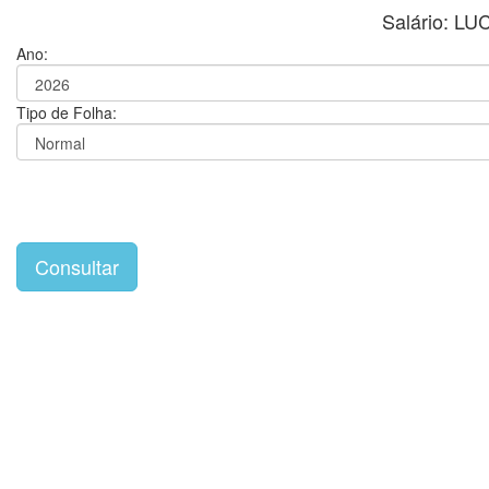
Salário: L
Ano:
Tipo de Folha: