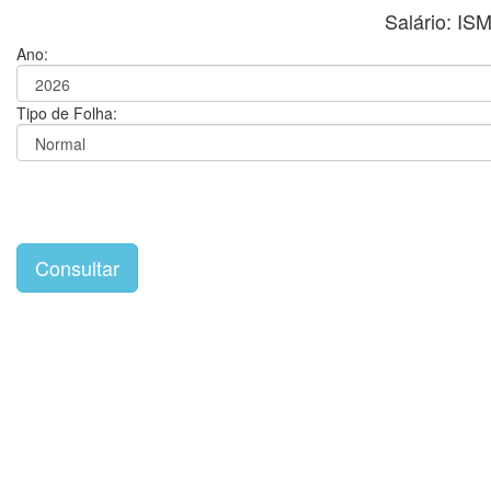
Salário: I
Ano:
Tipo de Folha: