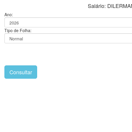
Salário: DILER
Ano:
Tipo de Folha: