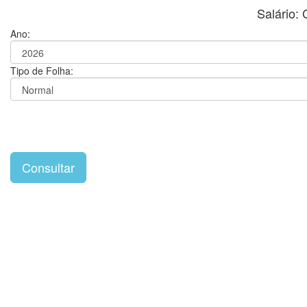
Salário
Ano:
Tipo de Folha: