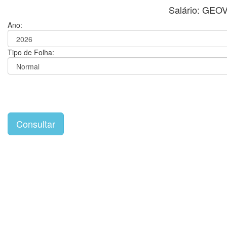
Salário: GEO
Ano:
Tipo de Folha: