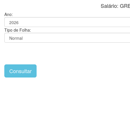
Salário: 
Ano:
Tipo de Folha: