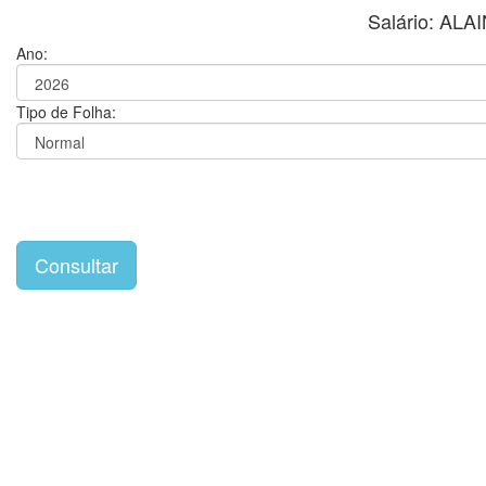
Salário: AL
Ano:
Tipo de Folha: