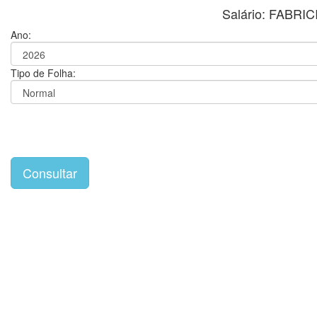
Salário: FABR
Ano:
Tipo de Folha: