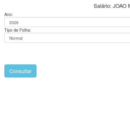
Salário: JOA
Ano:
Tipo de Folha: