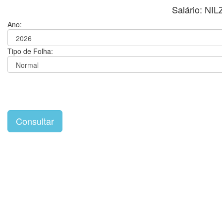
Salário: N
Ano:
Tipo de Folha: