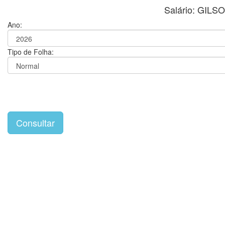
Salário: GI
Ano:
Tipo de Folha: