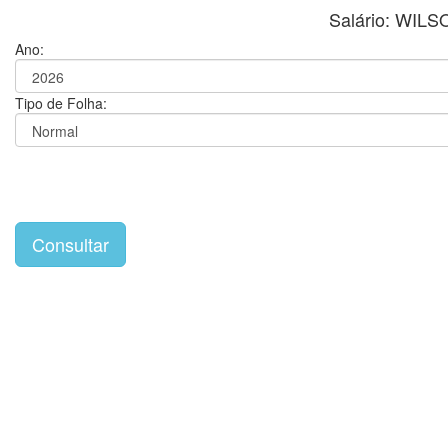
Salário: WI
Ano:
Tipo de Folha: