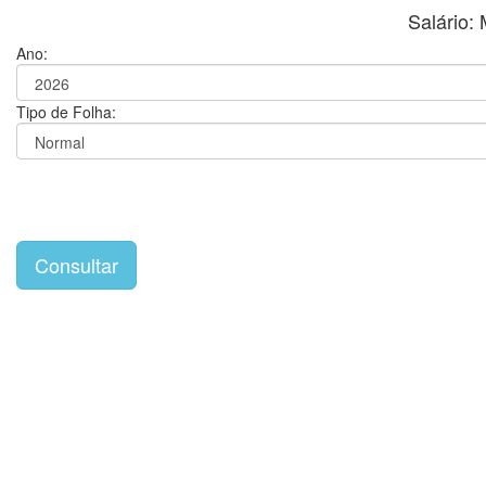
Salário
Ano:
Tipo de Folha: