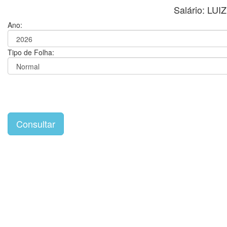
Salário: L
Ano:
Tipo de Folha: